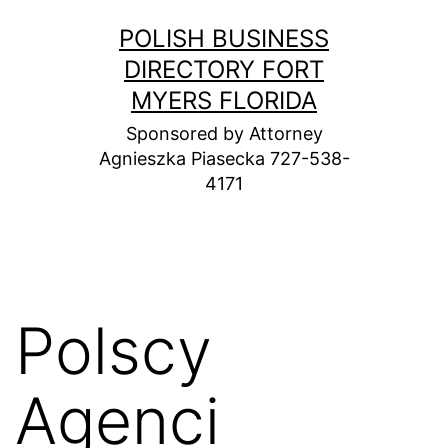
Skip
POLISH BUSINESS
to
DIRECTORY FORT
content
MYERS FLORIDA
Sponsored by Attorney
Agnieszka Piasecka 727-538-
4171
Polscy
Agenci